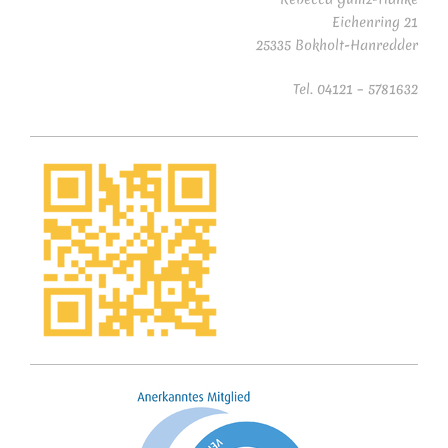
Eichenring 21
25335 Bokholt-Hanredder
Tel. 04121 – 5781632